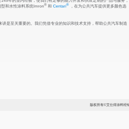
145年的业内经验，使我们有足够的能力开发和供应定制的产品与服务，
®
®
剂型和水性涂料系统
Imron
和
Centari
，在为公共汽车提供更多颜色选
。
讲是至关重要的。我们凭借专业的知识和技术支持，帮助公共汽车制造
版权所有©艾仕得涂料经