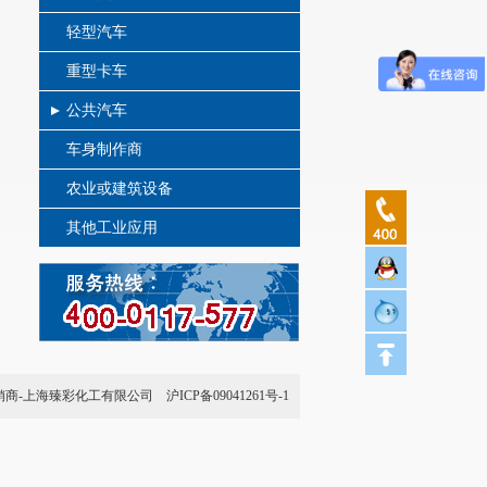
轻型汽车
重型卡车
公共汽车
车身制作商
农业或建筑设备
其他工业应用
销商-上海臻彩化工有限公司
沪ICP备09041261号-1