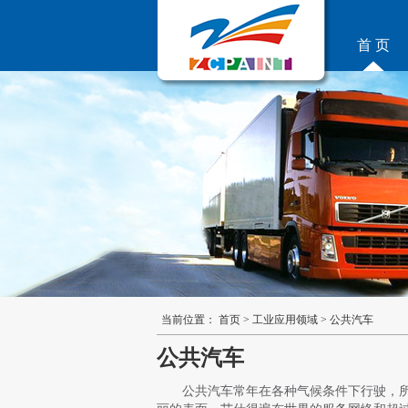
首 页
当前位置：
首页
>
工业应用领域
>
公共汽车
公共汽车
公共汽车常年在各种气候条件下行驶，所